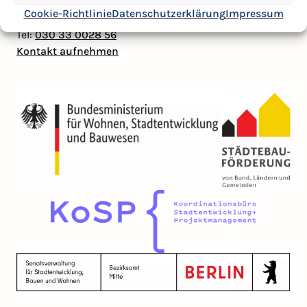
Kontakt
Cookie-Richtlinie
Datenschutzerklärung
Impressum
Mail:
badpank@kosp-berlin.de
Tel:
030 33 0028 56
Kontakt aufnehmen