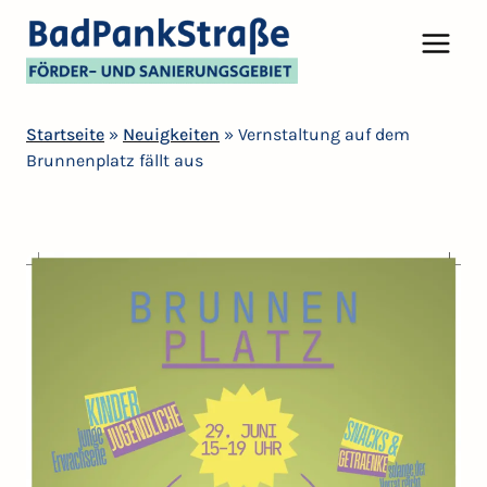
Startseite
»
Neuigkeiten
»
Vernstaltung auf dem
Brunnenplatz fällt aus