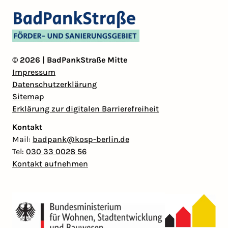
© 2026 | BadPankStraße Mitte
Impressum
Datenschutzerklärung
Sitemap
Erklärung zur digitalen Barrierefreiheit
Kontakt
Mail:
badpank@kosp-berlin.de
Tel:
030 33 0028 56
Kontakt aufnehmen